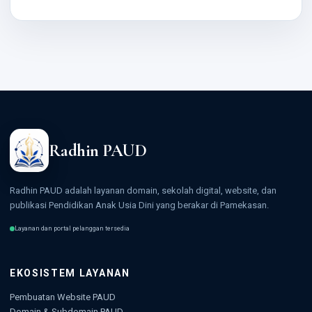
Radhin PAUD
Radhin PAUD adalah layanan domain, sekolah digital, website, dan
publikasi Pendidikan Anak Usia Dini yang berakar di Pamekasan.
Layanan dan portal pelanggan tersedia
EKOSISTEM LAYANAN
Pembuatan Website PAUD
Domain & Subdomain PAUD