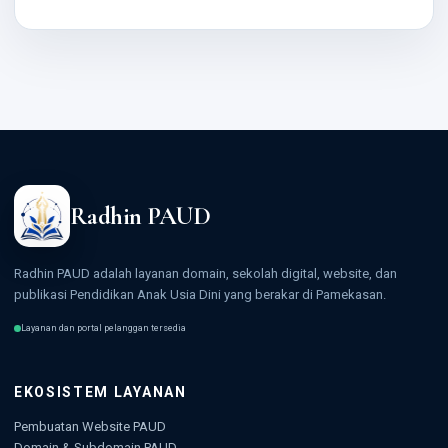
Radhin PAUD
Radhin PAUD adalah layanan domain, sekolah digital, website, dan
publikasi Pendidikan Anak Usia Dini yang berakar di Pamekasan.
Layanan dan portal pelanggan tersedia
EKOSISTEM LAYANAN
Pembuatan Website PAUD
Domain & Subdomain PAUD