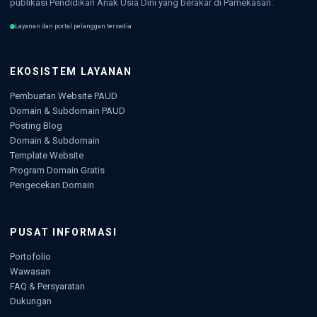
publikasi Pendidikan Anak Usia Dini yang berakar di Pamekasan.
Layanan dan portal pelanggan tersedia
EKOSISTEM LAYANAN
Pembuatan Website PAUD
Domain & Subdomain PAUD
Posting Blog
Domain & Subdomain
Template Website
Program Domain Gratis
Pengecekan Domain
PUSAT INFORMASI
Portofolio
Wawasan
FAQ & Persyaratan
Dukungan