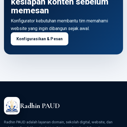
kesiapan konten sebelum
memesan
Konfigurator kebutuhan membantu tim memahami
website yang ingin dibangun sejak awal.
Konfigurasikan & Pesan
Radhin PAUD
Radhin PAUD adalah layanan domain, sekolah digital, website, dan