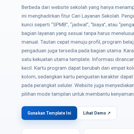
Berbeda dari website sekolah yang hanya menampil
ini menghadirkan fitur Cari Layanan Sekolah. Pen
kunci seperti “SPMB”, “jadwal”, “biaya”, atau “p
bagian layanan yang sesuai tanpa harus menelusu
manual. Tautan cepat menuju profil, program belaj
pengaduan juga tersedia pada bagian utama. Karak
satu kekuatan utama template. Informasi dirancang
kecil. Kartu program dapat berubah dari empat ko
kolom, sedangkan kartu penguatan karakter dapat 
pada perangkat seluler. Website juga menyediakan
pilihan mode tampilan untuk membantu kenyam
Gunakan Template Ini
Lihat Demo ↗