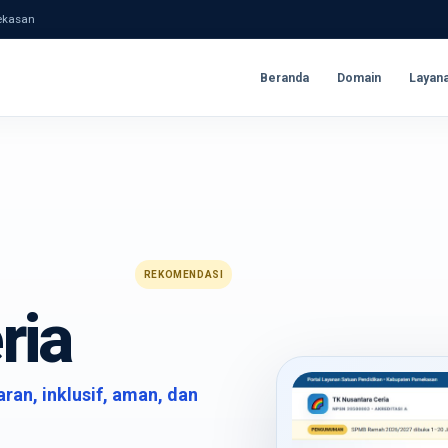
mekasan
Beranda
Domain
Layan
REKOMENDASI
ria
aran, inklusif, aman, dan