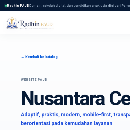
Radhin PAUD
Domain, sekolah digital, dan pendidikan anak usia dini dari Pa
← Kembali ke katalog
WEBSITE PAUD
Nusantara Ce
Adaptif, praktis, modern, mobile-first, transp
berorientasi pada kemudahan layanan