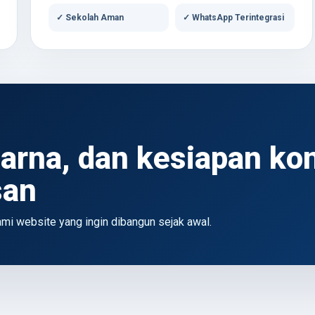
✓ Sekolah Aman
✓ WhatsApp Terintegrasi
warna, dan kesiapan ko
san
i website yang ingin dibangun sejak awal.