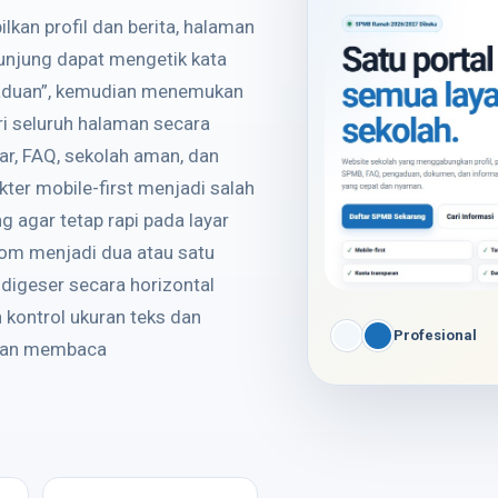
kan profil dan berita, halaman
gunjung dapat mengetik kata
engaduan”, kemudian menemukan
ri seluruh halaman secara
ar, FAQ, sekolah aman, dan
ter mobile-first menjadi salah
 agar tetap rapi pada layar
lom menjadi dua atau satu
digeser secara horizontal
 kontrol ukuran teks dan
Profesional
anan membaca