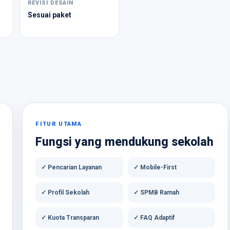
I
REVISI DESAIN
Sesuai paket
FITUR UTAMA
Fungsi yang mendukung sekolah
✓ Pencarian Layanan
✓ Mobile-First
✓ Profil Sekolah
✓ SPMB Ramah
✓ Kuota Transparan
✓ FAQ Adaptif