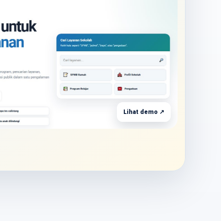
Lihat demo ↗